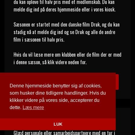
du kan opleve til halv pris med et medlemskab. Du kan 
melde dig ind på deres hjemmeside eller i vores kiosk. 

Sæsonen er startet med den danske film Druk, og du kan 
stadig nå at melde dig ind og se Druk og alle de andre 
film i sæsonen til halv pris.

Hvis du vil læse mere om klubben eller de film der er med 
i denne sæson, så klik videre neden for.
Læs mere om biografklub Danmark her
Denne hjemmeside benytter sig af cookies,
som husker dine tidligere handlinger. Hvis du
klikker videre på vores side, accepterer du
dette.
Læs mere
FIRMABILLETTER & SÆRFORESTILLINGER
LUK
Glæd personale eller samarbejdspartnere med en tur i 