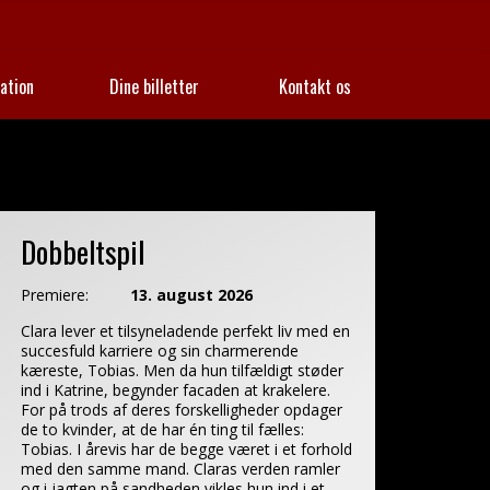
ation
Dine billetter
Kontakt os