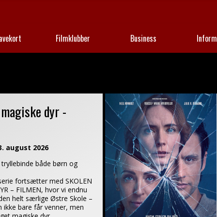
avekort
Filmklubber
Business
Inform