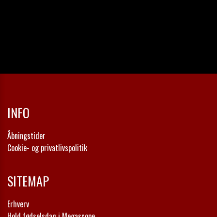
INFO
Åbningstider
Cookie- og privatlivspolitik
SITEMAP
Erhverv
Hold fødselsdag i Megascope